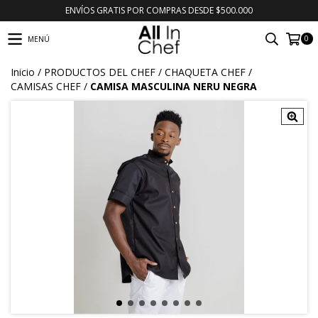
ENVÍOS GRATIS POR COMPRAS DESDE $500.000
0
MENÚ
Inicio
/
PRODUCTOS DEL CHEF
/
CHAQUETA CHEF
/
CAMISAS CHEF
/
CAMISA MASCULINA NERU NEGRA