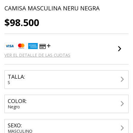
CAMISA MASCULINA NERU NEGRA
$98.500
VER EL DETALLE DE LAS CUOTAS
TALLA:
S
COLOR:
Negro
SEXO:
MASCULINO