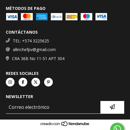
MÉTODOS DE PAGO
CONTÁCTANOS
TEL: +574 3225625
allinchefpv@gmail.com
CRA 36B No 11-51 APT 304
REDES SOCIALES
NEWSLETTER