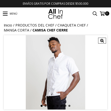
ENVÍOS GRATIS POR COMPRAS DESDE $500.000
0
MENÚ
Inicio
/
PRODUCTOS DEL CHEF
/
CHAQUETA CHEF
/
MANGA CORTA
/
CAMISA CHEF CIERRE