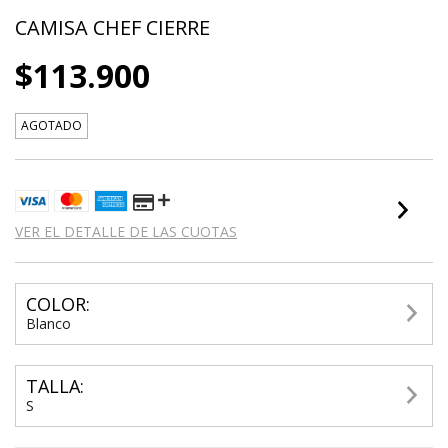
CAMISA CHEF CIERRE
$113.900
AGOTADO
VER EL DETALLE DE LAS CUOTAS
COLOR:
Blanco
TALLA:
S