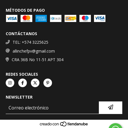
MÉTODOS DE PAGO
CONTÁCTANOS
TEL: +574 3225625
allinchefpv@gmail.com
CRA 36B No 11-51 APT 304
REDES SOCIALES
NEWSLETTER