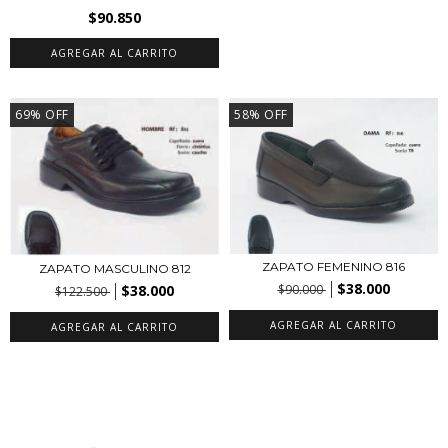
$90.850
AGREGAR AL CARRITO
69
%
OFF
58
%
OFF
ZAPATO FEMENINO 816
ZAPATO MASCULINO 812
$38.000
$38.000
$90.000
$122.500
AGREGAR AL CARRITO
AGREGAR AL CARRITO