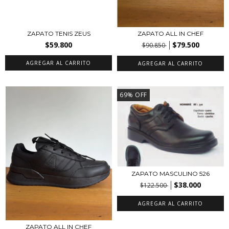
ZAPATO TENIS ZEUS
ZAPATO ALL IN CHEF
$59.800
$79.500
$90.850
AGREGAR AL CARRITO
AGREGAR AL CARRITO
69
%
OFF
ZAPATO MASCULINO 526
$38.000
$122.500
AGREGAR AL CARRITO
ZAPATO ALL IN CHEF