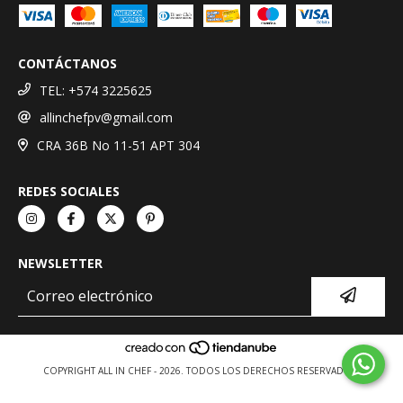
CONTÁCTANOS
TEL: +574 3225625
allinchefpv@gmail.com
CRA 36B No 11-51 APT 304
REDES SOCIALES
NEWSLETTER
COPYRIGHT ALL IN CHEF - 2026. TODOS LOS DERECHOS RESERVADOS.