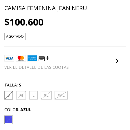
CAMISA FEMENINA JEAN NERU
$100.600
AGOTADO
VER EL DETALLE DE LAS CUOTAS
TALLA:
S
S
M
L
XL
XXL
COLOR:
AZUL