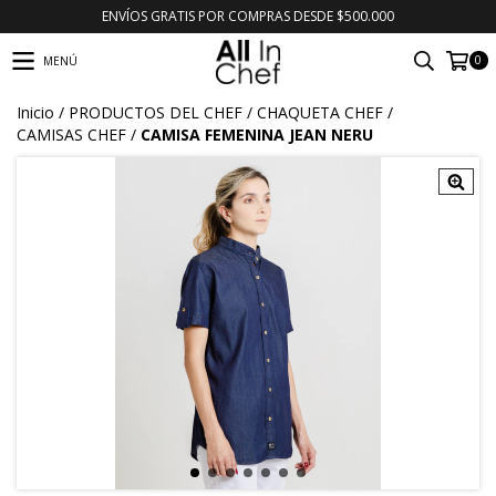
ENVÍOS GRATIS POR COMPRAS DESDE $500.000
0
MENÚ
Inicio
/
PRODUCTOS DEL CHEF
/
CHAQUETA CHEF
/
CAMISAS CHEF
/
CAMISA FEMENINA JEAN NERU