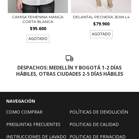
CAMISA FEMENINA MANGA
DELANTAL PECHERA JEAN L4
CORTA BLANCA
$79.900
$95.600
AGOTADO
AGOTADO
DESPACHOS: MEDELLÍN Y BOGOTÁ 1-2 DÍAS
HÁBILES, OTRAS CIUDADES 2-5 DÍAS HÁBILES
NAVEGACIÓN
COMO COMPRAR
POLÍTICAS DE DEVOLUCIÓN
PREGUNTAS FRECUENTES
POLITICAS DE CALIDAD
INSTRUCCIONES DE LAVADO
POLITICAS DE PRIVACIDAD