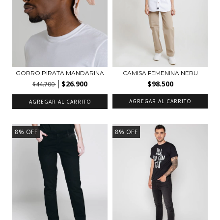
GORRO PIRATA MANDARINA
CAMISA FEMENINA NERU
$26.900
$98.500
$44.700
AGREGAR AL CARRITO
AGREGAR AL CARRITO
8
%
OFF
8
%
OFF