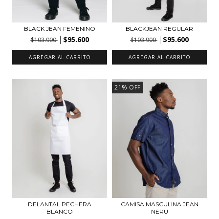
BLACK JEAN FEMENINO
BLACKJEAN REGULAR
$95.600
$95.600
$103.900
$103.900
AGREGAR AL CARRITO
AGREGAR AL CARRITO
21
%
OFF
DELANTAL PECHERA
CAMISA MASCULINA JEAN
BLANCO
NERU