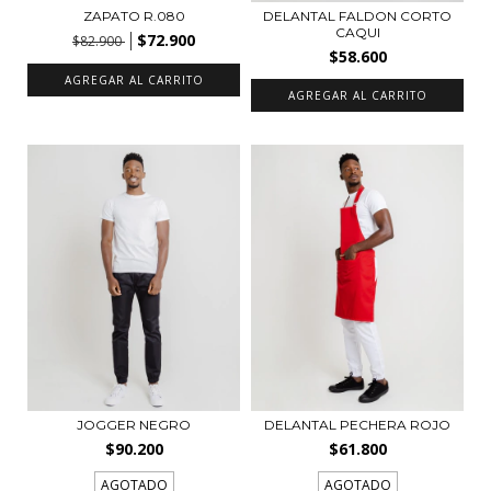
ZAPATO R.080
DELANTAL FALDON CORTO
CAQUI
$72.900
$82.900
$58.600
AGREGAR AL CARRITO
JOGGER NEGRO
DELANTAL PECHERA ROJO
$90.200
$61.800
AGOTADO
AGOTADO