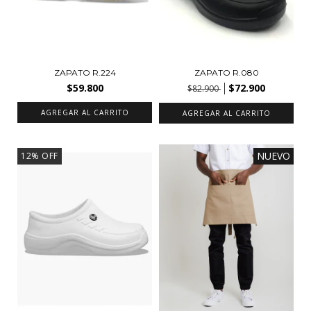
ZAPATO R.224
ZAPATO R.080
$59.800
$72.900
$82.900
AGREGAR AL CARRITO
AGREGAR AL CARRITO
NUEVO
12
%
OFF