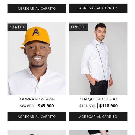
AGREGAR AL CARRITO
AGREGAR AL CARRITO
29
%
OFF
10
%
OFF
GORRA MOSTAZA
CHAQUETA CHEF #3
$45.900
$118.900
$64.600
$131.600
AGREGAR AL CARRITO
AGREGAR AL CARRITO