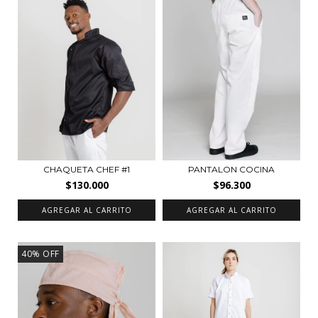
CHAQUETA CHEF #1
PANTALON COCINA
$130.000
$96.300
AGREGAR AL CARRITO
AGREGAR AL CARRITO
40
%
OFF