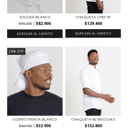
JOGGER BLANCO
CHAQUETA CHEF #1
$82.900
$129.400
$90.200
AGREGAR AL CARRITO
AGREGAR AL CARRITO
26
%
OFF
GORRO PIRATA BLANCO
CHAQUETA #2 BROCHES
$32.900
$132.800
$44.700