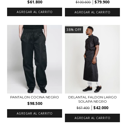
$61.800
$79.900
$100.600
AGREGAR AL CARRITO
AGREGAR AL CARRITO
38
%
OFF
PANTALON COCINA NEGRO
DELANTAL FALDON LARGO
SOLAPA NEGRO
$98.500
$42.000
$67.400
AGREGAR AL CARRITO
AGREGAR AL CARRITO