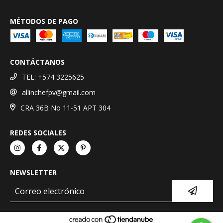
MÉTODOS DE PAGO
CONTÁCTANOS
TEL: +574 3225625
allinchefpv@gmail.com
CRA 36B No 11-51 APT 304
REDES SOCIALES
NEWSLETTER