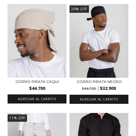
26
%
OFF
GORRO PIRATA CAQUI
GORRO PIRATA NEGRO
$44.700
$32.900
$44.700
AGREGAR AL CARRITO
AGREGAR AL CARRITO
11
%
OFF