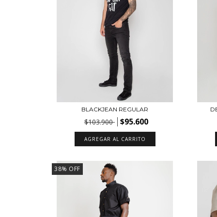
BLACKJEAN REGULAR
D
$95.600
$103.900
AGREGAR AL CARRITO
38
%
OFF