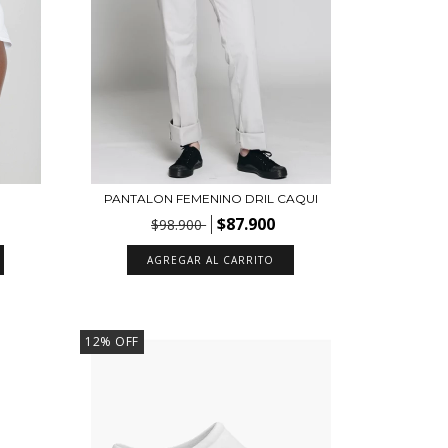
PANTALON FEMENINO DRIL CAQUI
$87.900
$98.900
AGREGAR AL CARRITO
12
%
OFF