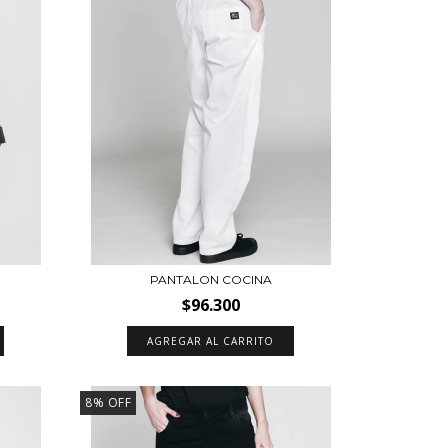
PANTALON COCINA
$96.300
AGREGAR AL CARRITO
8
%
OFF