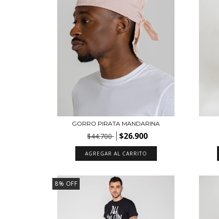
GORRO PIRATA MANDARINA
$26.900
$44.700
AGREGAR AL CARRITO
8
%
OFF