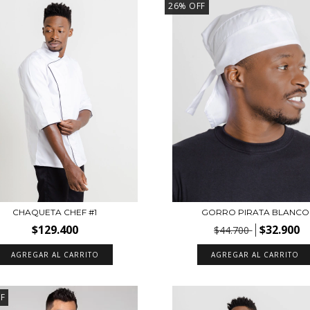
26
%
OFF
CHAQUETA CHEF #1
GORRO PIRATA BLANCO
$129.400
$32.900
$44.700
AGREGAR AL CARRITO
AGREGAR AL CARRITO
F