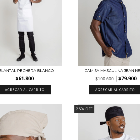
ELANTAL PECHERA BLANCO
CAMISA MASCULINA JEAN N
$61.800
$79.900
$100.600
AGREGAR AL CARRITO
AGREGAR AL CARRITO
26
%
OFF