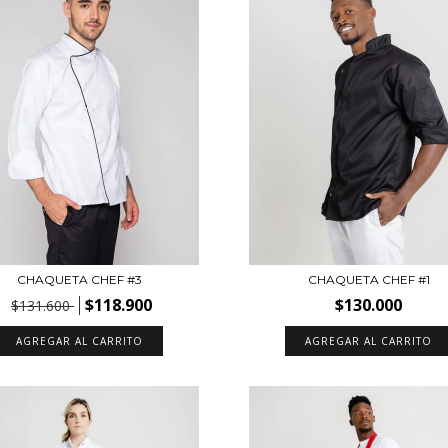
CHAQUETA CHEF #3
CHAQUETA CHEF #1
$118.900
$130.000
$131.600
AGREGAR AL CARRITO
AGREGAR AL CARRITO