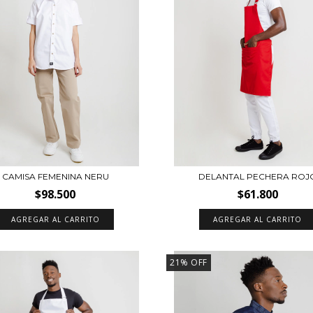
CAMISA FEMENINA NERU
DELANTAL PECHERA ROJ
$98.500
$61.800
AGREGAR AL CARRITO
AGREGAR AL CARRITO
21
%
OFF