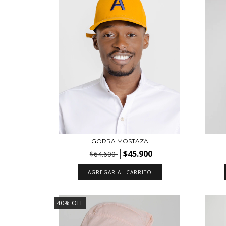
GORRA MOSTAZA
$45.900
$64.600
AGREGAR AL CARRITO
40
%
OFF