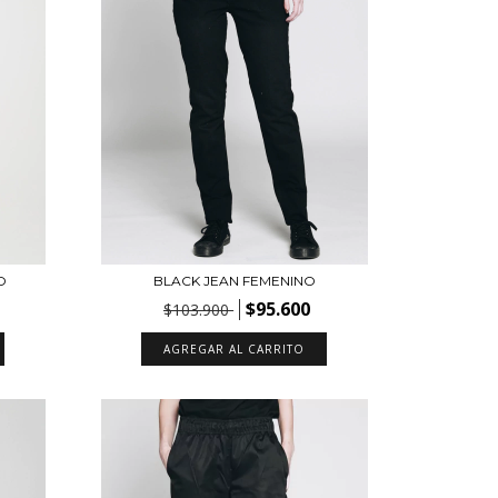
O
BLACK JEAN FEMENINO
$95.600
$103.900
AGREGAR AL CARRITO