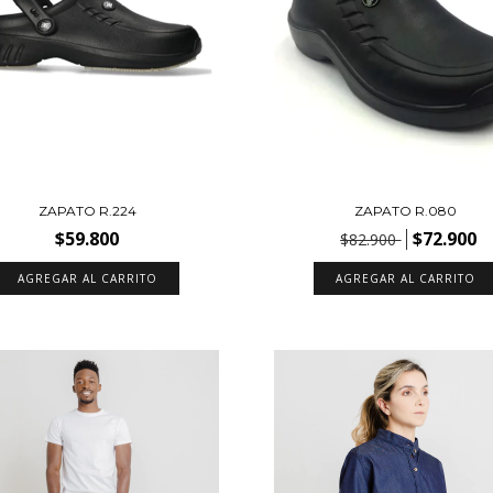
ZAPATO R.224
ZAPATO R.080
$59.800
$72.900
$82.900
AGREGAR AL CARRITO
AGREGAR AL CARRITO