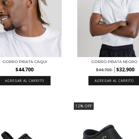
GORRO PIRATA CAQUI
GORRO PIRATA NEGRO
$44.700
$32.900
$44.700
AGREGAR AL CARRITO
AGREGAR AL CARRITO
12
%
OFF