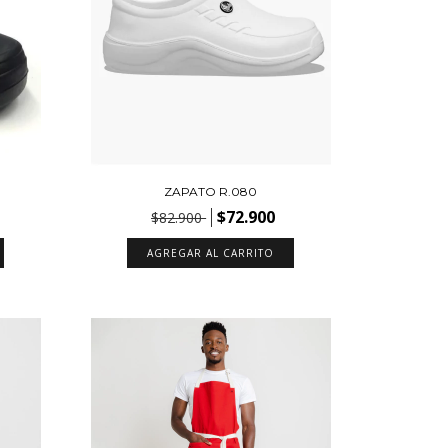
ZAPATO R.080
$72.900
$82.900
AGREGAR AL CARRITO