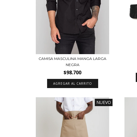
CAMISA MASCULINA MANGA LARGA
NEGRA
$98.700
AGREGAR AL CARRITO
NUEVO