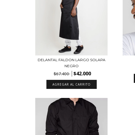
DELANTAL FALDON LARGO SOLAPA
NEGRO
$42.000
$67.400
AGREGAR AL CARRITO