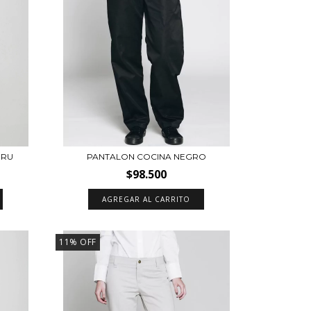
ERU
PANTALON COCINA NEGRO
$98.500
AGREGAR AL CARRITO
11
%
OFF