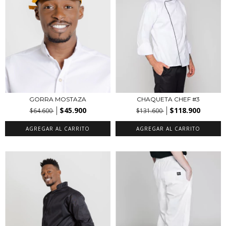
GORRA MOSTAZA
CHAQUETA CHEF #3
$45.900
$118.900
$64.600
$131.600
AGREGAR AL CARRITO
AGREGAR AL CARRITO