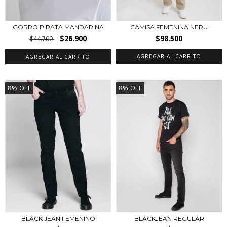
GORRO PIRATA MANDARINA
CAMISA FEMENINA NERU
$26.900
$98.500
$44.700
AGREGAR AL CARRITO
AGREGAR AL CARRITO
8
%
OFF
8
%
OFF
BLACK JEAN FEMENINO
BLACKJEAN REGULAR