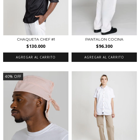
CHAQUETA CHEF #1
PANTALON COCINA
$130.000
$96.300
AGREGAR AL CARRITO
AGREGAR AL CARRITO
40
%
OFF