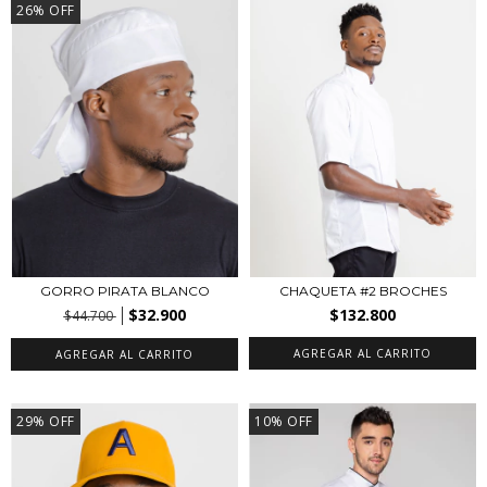
26
%
OFF
GORRO PIRATA BLANCO
CHAQUETA #2 BROCHES
$32.900
$132.800
$44.700
AGREGAR AL CARRITO
AGREGAR AL CARRITO
29
%
OFF
10
%
OFF