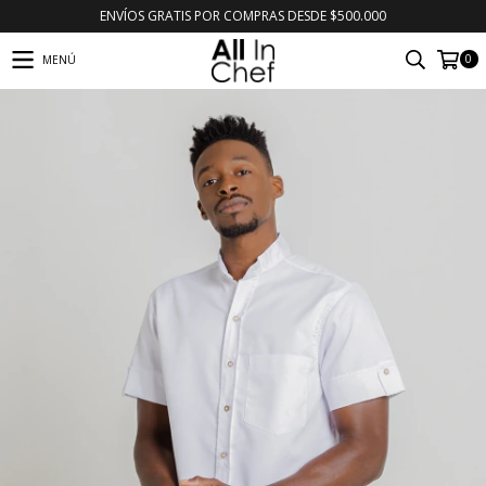
ENVÍOS GRATIS POR COMPRAS DESDE $500.000
0
MENÚ