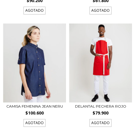
$90.200
$61.800
AGOTADO
AGOTADO
CAMISA FEMENINA JEAN NERU
DELANTAL PECHERA ROJO
$100.600
$79.900
AGOTADO
AGOTADO