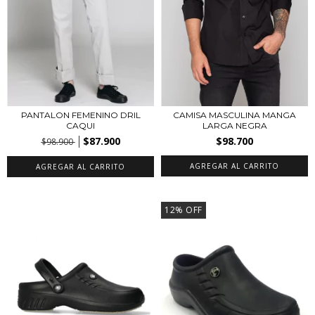
PANTALON FEMENINO DRIL
CAMISA MASCULINA MANGA
CAQUI
LARGA NEGRA
$87.900
$98.700
$98.900
AGREGAR AL CARRITO
AGREGAR AL CARRITO
12
%
OFF