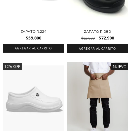
ZAPATO R.224
ZAPATO R.080
$59.800
$72.900
$82.900
AGREGAR AL CARRITO
AGREGAR AL CARRITO
NUEVO
12
%
OFF