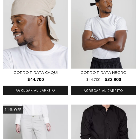
GORRO PIRATA CAQUI
GORRO PIRATA NEGRO
$44.700
$32.900
$44.700
AGREGAR AL CARRITO
AGREGAR AL CARRITO
11
%
OFF