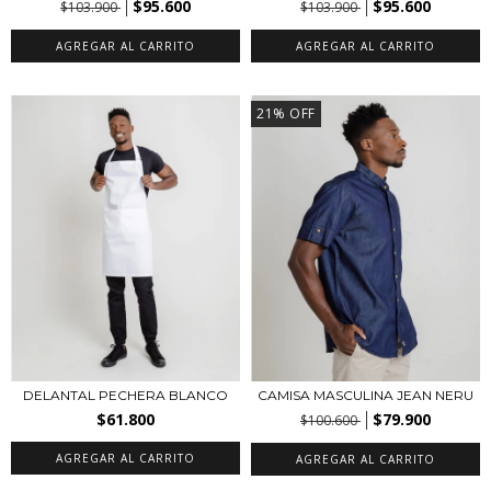
$95.600
$95.600
$103.900
$103.900
AGREGAR AL CARRITO
AGREGAR AL CARRITO
21
%
OFF
DELANTAL PECHERA BLANCO
CAMISA MASCULINA JEAN NERU
$61.800
$79.900
$100.600
AGREGAR AL CARRITO
AGREGAR AL CARRITO