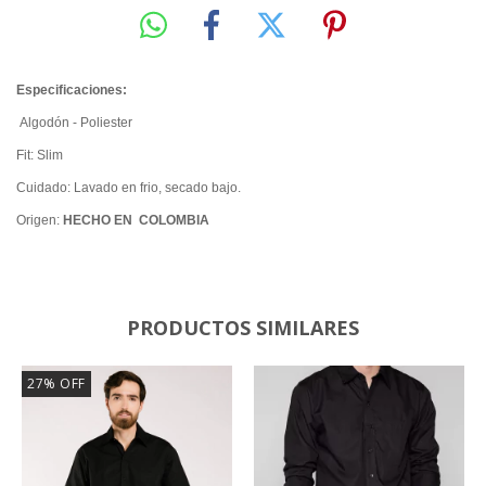
Especificaciones:
Algodón - Poliester
Fit: Slim
Cuidado: Lavado en frio, secado bajo.
Origen:
HECHO EN COLOMBIA
PRODUCTOS SIMILARES
27
%
OFF