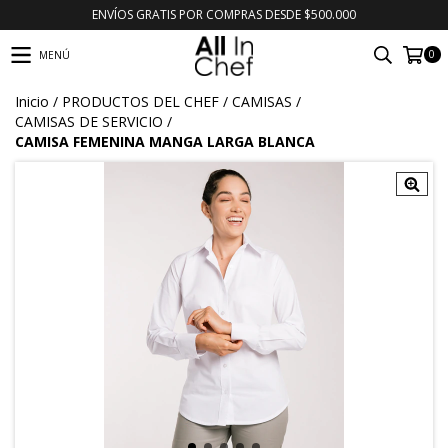
ENVÍOS GRATIS POR COMPRAS DESDE $500.000
0
MENÚ
Inicio
/
PRODUCTOS DEL CHEF
/
CAMISAS
/
CAMISAS DE SERVICIO
/
CAMISA FEMENINA MANGA LARGA BLANCA