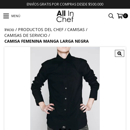
ENVÍOS GRATIS POR COMPRAS DESDE $500.000
0
MENÚ
Inicio
/
PRODUCTOS DEL CHEF
/
CAMISAS
/
CAMISAS DE SERVICIO
/
CAMISA FEMENINA MANGA LARGA NEGRA