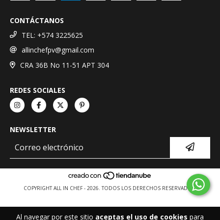
CONTÁCTANOS
TEL: +574 3225625
allinchefpv@gmail.com
CRA 36B No 11-51 APT 304
REDES SOCIALES
NEWSLETTER
COPYRIGHT ALL IN CHEF - 2026. TODOS LOS DERECHOS RESERVADOS.
Al navegar por este sitio
aceptas el uso de cookies
para