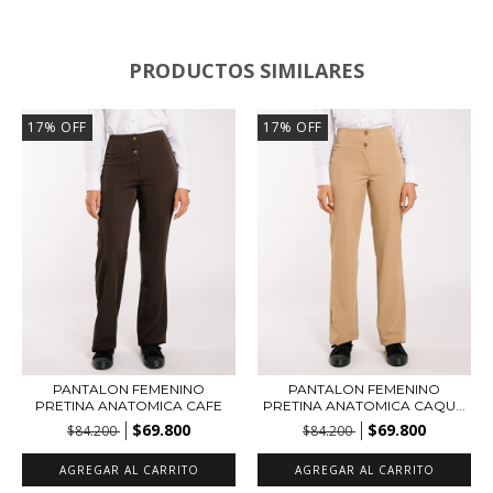
PRODUCTOS SIMILARES
17
%
OFF
17
%
OFF
PANTALON FEMENINO
PANTALON FEMENINO
PRETINA ANATOMICA CAFE
PRETINA ANATOMICA CAQU...
$69.800
$69.800
$84.200
$84.200
AGREGAR AL CARRITO
AGREGAR AL CARRITO