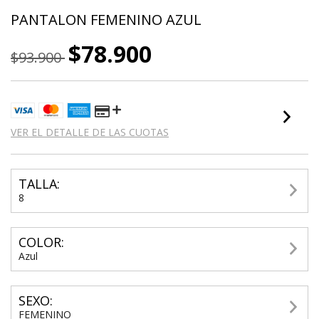
PANTALON FEMENINO AZUL
$78.900
$93.900
VER EL DETALLE DE LAS CUOTAS
TALLA:
8
COLOR:
Azul
SEXO:
FEMENINO