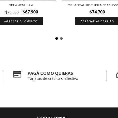
DELANTAL LILA
DELANTAL PECHERA JEAN O
$67.900
$74.700
$79.900
AGREGAR AL CARRITO
PAGÁ COMO QUIERAS
Tarjetas de crédito o efectivo
CONTÁCTANOS