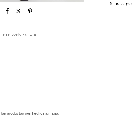
Si no te gu
 en el cuello y cintura
 los productos son hechos a mano.