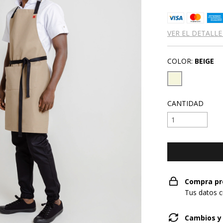
VER EL DETALLE
COLOR:
BEIGE
CANTIDAD
Compra pr
Tus datos c
Cambios y