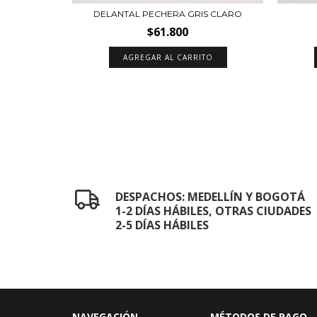
ROJO
DELANTAL PECHERA GRIS CLARO
$61.800
TO
DESPACHOS: MEDELLÍN Y BOGOTÁ
1-2 DÍAS HÁBILES, OTRAS CIUDADES
2-5 DÍAS HÁBILES
NAVEGACIÓN
MÉTODOS DE PAGO