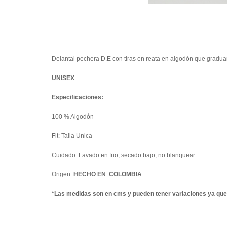
Delantal pechera D.E con tiras en reata en algodón que graduan
UNISEX
Especificaciones:
100 % Algodón
Fit: Talla Unica
Cuidado: Lavado en frio, secado bajo, no blanquear.
Origen:
HECHO EN COLOMBIA
*Las medidas son en cms y pueden tener variaciones ya que