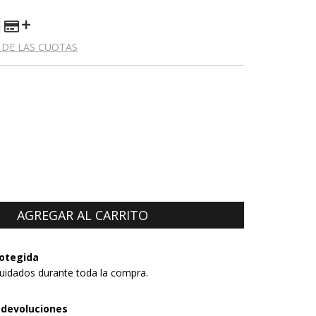
 DE LAS CUOTAS
otegida
uidados durante toda la compra.
 devoluciones