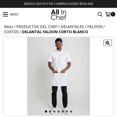
ENVÍOS GRATIS POR COMPRAS DESDE $500.000
0
MENÚ
Inicio
/
PRODUCTOS DEL CHEF
/
DELANTALES
/
FALDON
/
CORTOS
/
DELANTAL FALDON CORTO BLANCO