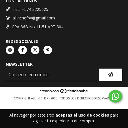
CONTÁCTANOS
TEL: +574 3225625
allinchefpv@gmail.com
CRA 36B No 11-51 APT 304
REDES SOCIALES
NEWSLETTER
COPYRIGHT ALL IN CHEF - 2026. TODOS LOS DERECHOS RESERVADOS.
Al navegar por este sitio
aceptas el uso de cookies
para
agilizar tu experiencia de compra.