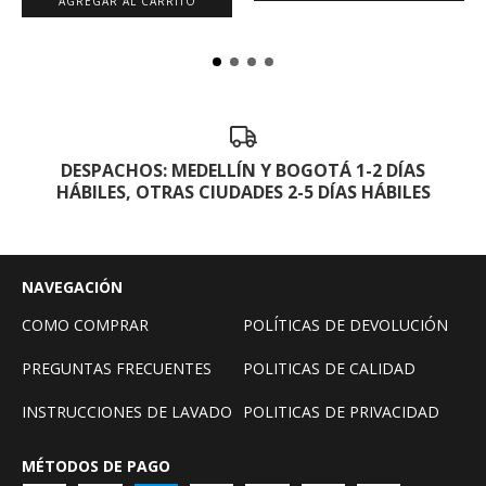
AGREGAR AL CARRITO
DESPACHOS: MEDELLÍN Y BOGOTÁ 1-2 DÍAS
HÁBILES, OTRAS CIUDADES 2-5 DÍAS HÁBILES
NAVEGACIÓN
COMO COMPRAR
POLÍTICAS DE DEVOLUCIÓN
PREGUNTAS FRECUENTES
POLITICAS DE CALIDAD
INSTRUCCIONES DE LAVADO
POLITICAS DE PRIVACIDAD
MÉTODOS DE PAGO