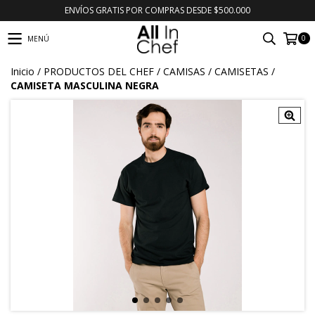
ENVÍOS GRATIS POR COMPRAS DESDE $500.000
0
MENÚ
Inicio
/
PRODUCTOS DEL CHEF
/
CAMISAS
/
CAMISETAS
/
CAMISETA MASCULINA NEGRA