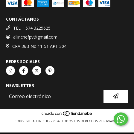
CONTÁCTANOS
TEL: +574 3225625
allinchefpv@gmail.com
CRA 36B No 11-51 APT 304
REDES SOCIALES
NEWSLETTER
COPYRIGHT ALL IN CHEF - 2026. TODOS LOS DERECHOS RESERVADOS.