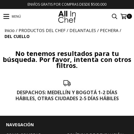
ENVÍOS GRATIS POR COMPRAS DESDE $500.000
0
MENÚ
Inicio
/
PRODUCTOS DEL CHEF
/
DELANTALES
/
PECHERA
/
DEL CUELLO
No tenemos resultados para tu
búsqueda. Por favor, intenta con otros
filtros.
DESPACHOS: MEDELLÍN Y BOGOTÁ 1-2 DÍAS
HÁBILES, OTRAS CIUDADES 2-5 DÍAS HÁBILES
NAVEGACIÓN