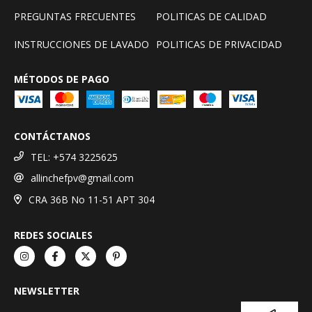
PREGUNTAS FRECUENTES
POLITICAS DE CALIDAD
INSTRUCCIONES DE LAVADO
POLITICAS DE PRIVACIDAD
MÉTODOS DE PAGO
CONTÁCTANOS
TEL: +574 3225625
allinchefpv@gmail.com
CRA 36B No 11-51 APT 304
REDES SOCIALES
NEWSLETTER