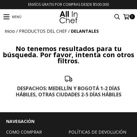
ENVÍOS GRATIS POR COMPRAS DESDE $500.000
0
MENÚ
Inicio
/
PRODUCTOS DEL CHEF
/
DELANTALES
No tenemos resultados para tu
búsqueda. Por favor, intenta con otros
filtros.
DESPACHOS: MEDELLÍN Y BOGOTÁ 1-2 DÍAS
HÁBILES, OTRAS CIUDADES 2-5 DÍAS HÁBILES
NAVEGACIÓN
COMO COMPRAR
POLÍTICAS DE DEVOLUCIÓN