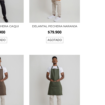
CHERA CAQUI
DELANTAL PECHERA NARANJA
900
$79.900
ADO
AGOTADO