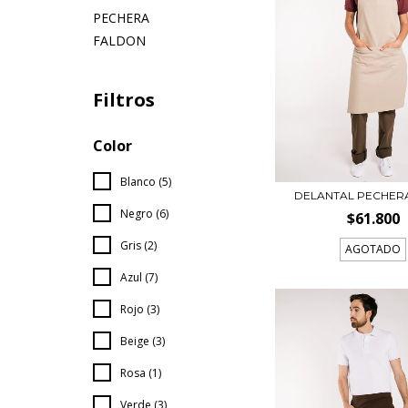
PECHERA
FALDON
Filtros
Color
Blanco (5)
DELANTAL PECHER
Negro (6)
$61.800
Gris (2)
AGOTADO
Azul (7)
Rojo (3)
Beige (3)
Rosa (1)
Verde (3)