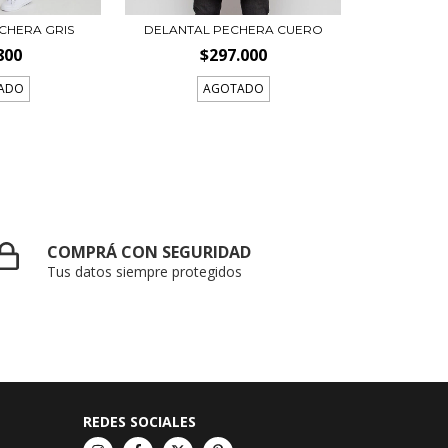
CHERA GRIS
DELANTAL PECHERA CUERO
800
$297.000
ADO
AGOTADO
COMPRÁ CON SEGURIDAD
Tus datos siempre protegidos
REDES SOCIALES