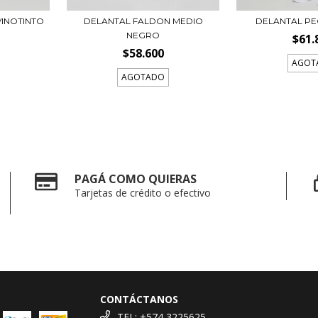
VINOTINTO
DELANTAL FALDON MEDIO
DELANTAL PE
NEGRO
$61.
$58.600
AGOT
AGOTADO
PAGÁ COMO QUIERAS
Tarjetas de crédito o efectivo
CONTÁCTANOS
TEL: +574 3225625