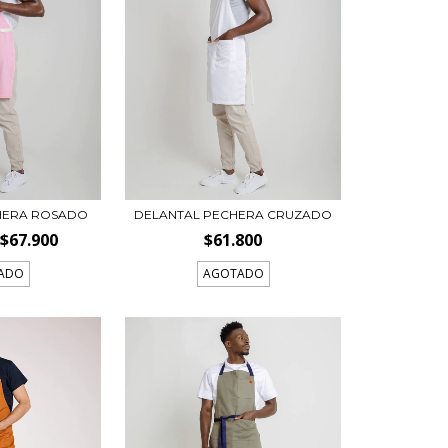
HERA ROSADO
DELANTAL PECHERA CRUZADO
$67.900
$61.800
ADO
AGOTADO