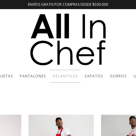
ENVÍOS GRATIS POR COMPRAS DESDE $500.000
UETAS
PANTALONES
DELANTALES
ZAPATOS
GORROS
U