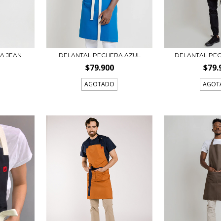
A JEAN
DELANTAL PECHERA AZUL
DELANTAL PE
$79.900
$79.
AGOTADO
AGOT