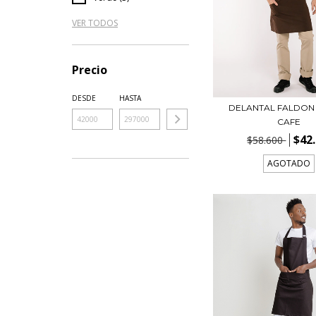
VER TODOS
Precio
DESDE
HASTA
DELANTAL FALDON
CAFE
$42
$58.600
AGOTADO