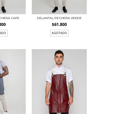
CHERA CAFE
DELANTAL PECHERA VERDE
800
$61.800
ADO
AGOTADO