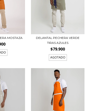
HERA MOSTAZA
DELANTAL PECHERA VERDE
TIRAS AZULES
900
$79.900
ADO
AGOTADO