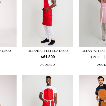
A CAQUI
DELANTAL PECHERA ROJO
DELANTAL PEC
$61.800
$79.900
AGOTADO
AGOT